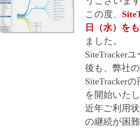
うございま
この度、
Si
日（水）をも
ました。
SiteTra
後も、弊社
SiteTra
を開始いた
近年ご利用
の継続が困