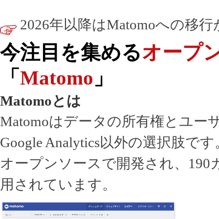
2026年以降はMatomoへの移
今注目を集める
オープ
「
Matomo
」
Matomoとは
Matomoはデータの所有権とユ
Google Analytics以外の選択肢で
オープンソースで開発され、190
用されています。