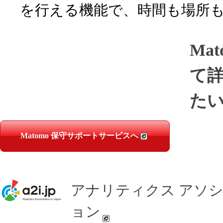
を行える機能で、時間も場所
Ma
て
た
Matomo 保守サポートサービスへ
アナリティクス アソ
ョン