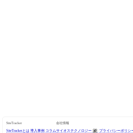
SiteTracker
会社情報
SiteTrackerとは
導入事例
コラム
サイオステクノロジー
プライバシーポリシ