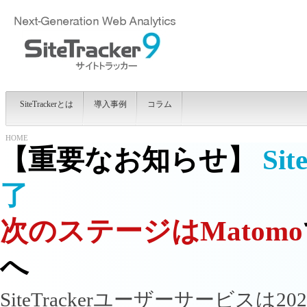
SiteTrackerとは
導入事例
コラム
HOME
【重要なお知らせ】
Si
了
次のステージはMatomo
へ
SiteTrackerユーザーサービス