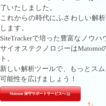
了いたしました。
これからの時代にふさわしい解析ツ
します。
SiteTrackerで培った豊富なノ
サイオステクノロジーはMatom
ト。
新しい解析ツールで、もっとスム
可能性を広げましょう！
Matomo 保守サポートサービスへ