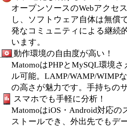
オープンソースのWebアクセス
し、ソフトウェア自体は無償
発なコミュニティによる継続
います。
動作環境の自由度が高い！
MatomoはPHPとMySQL
ル可能。LAMP/WAMP/WI
の高さが魅力です。手持ちの
スマホでも手軽に分析！
MatomoはiOS・Androi
ストールでき、外出先でもデ