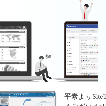
平素よりSit